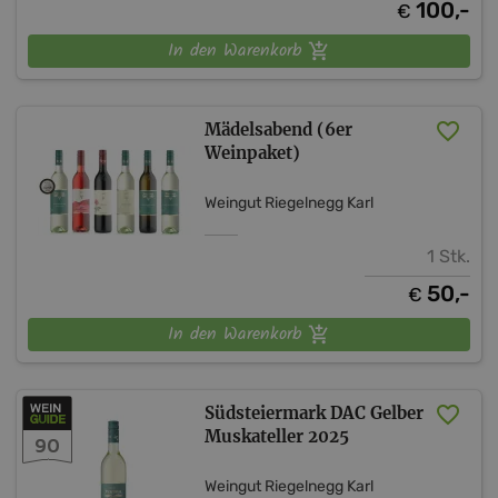
100,-
€
In den Warenkorb
Mädelsabend (6er
Weinpaket)
Weingut Riegelnegg Karl
1 Stk.
50,-
€
In den Warenkorb
Südsteiermark DAC Gelber
Muskateller 2025
90
Weingut Riegelnegg Karl