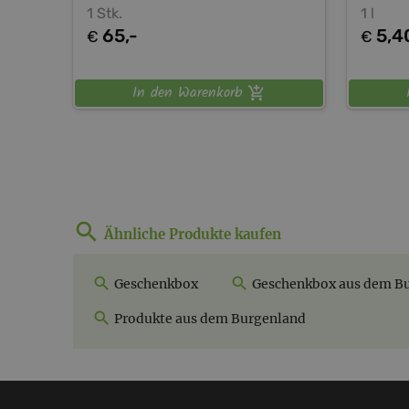
1 Stk.
1 l
65,-
5,4
€
€
In den Warenkorb
Ähnliche Produkte kaufen
Geschenkbox
Geschenkbox aus dem B
Produkte aus dem Burgenland