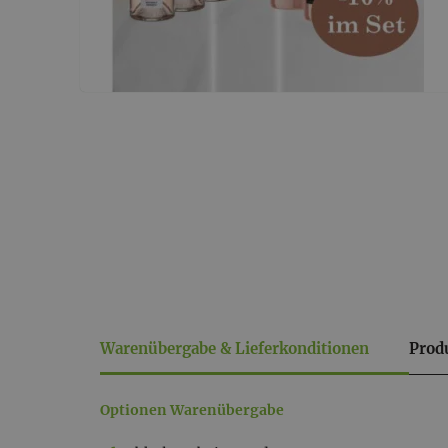
Warenübergabe & Lieferkonditionen
Prod
Warenübergabe
Optionen Warenübergabe
&