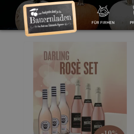
FÜR FIRMEN
P