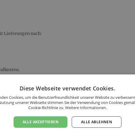
ür Lieferungen nach:
andkosten.
Diese Webseite verwendet Cookies.
s folgenden Ländern an:
den Cookies, um die Benutzerfreundlichkeit unserer Website zu verbessern
Nutzung unserer Webseite stimmen Sie der Verwendung von Cookies gemä
Cookie-Richtlinie zu.
Weitere Informationen.
ALLE AKZEPTIEREN
ALLE ABLEHNEN