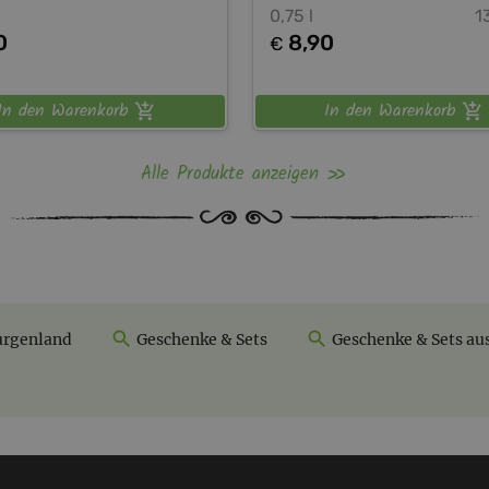
0,75 l
1
0
8,90
€
In den Warenkorb
In den Warenkorb
Alle Produkte anzeigen
urgenland
Geschenke & Sets
Geschenke & Sets au