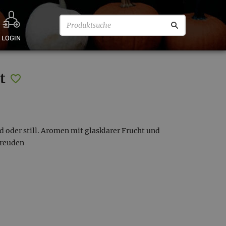
LOGIN
t
 oder still. Aromen mit glasklarer Frucht und
freuden