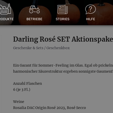
RODUKTE
BETRIEBE
STORIES
HILFE
Darling Rosé SET Aktionspake
Geschenke & Sets
/
Geschenkbox
Ein Garant für Sommer-Feeling im Glas. Egal ob prickelnd
harmonischer Säurestruktur ergeben sonnigste Gaumen
Anzahl Flaschen
6 (je 3 Fl.)
Weine
Rosalia DAC Origin Rosé 2023, Rosé Secco