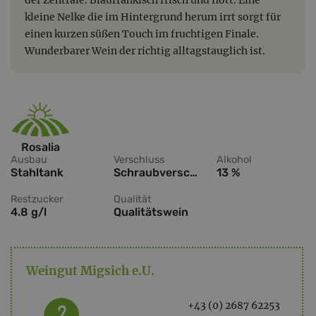
kleine Nelke die im Hintergrund herum irrt sorgt für
einen kurzen süßen Touch im fruchtigen Finale.
Wunderbarer Wein der richtig alltagstauglich ist.
Rosalia
Ausbau
Verschluss
Alkohol
Stahltank
Schraubverschluss
13 %
Restzucker
Qualität
4.8 g/l
Qualitätswein
Weingut Migsich e.U.
+43 (0) 2687 62253