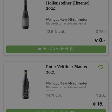
Hollensteiner Hirtental
2024
Weingut Mayr Minichhofen
Niederösterreich
Weinviertel
12,5 % vol.
0,75 l
8,-
€
In den Warenkorb
Roter Veltliner Manus
2021
Weingut Mayr Minichhofen
Niederösterreich
Weinviertel
14 % vol.
1 Stk.
15,-
€