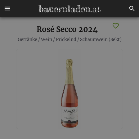
Rosé Secco 2024
Getränke
/
Wein
/
Prickelnd
/
Schaumwein (Sekt)