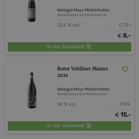
Weingut Mayr Minichhofen
Niederösterreich
Weinviertel
12,5 % vol.
0,75 l
8,-
€
In den Warenkorb
Roter Veltliner Manus
2021
Weingut Mayr Minichhofen
Niederösterreich
Weinviertel
14 % vol.
1 Stk.
15,-
€
In den Warenkorb