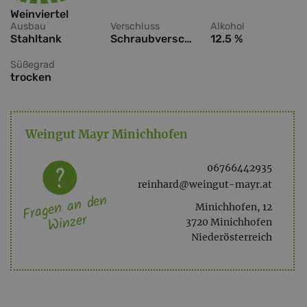
Weinviertel
Ausbau
Verschluss
Alkohol
Stahltank
Schraubverschluss
12.5 %
Süßegrad
trocken
Weingut Mayr Minichhofen
06766442935
reinhard@weingut-mayr.at
Fragen an den
Minichhofen, 12
Winzer
3720 Minichhofen
Niederösterreich