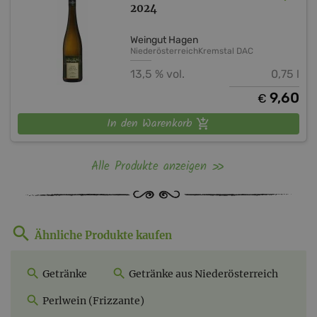
2024
Weingut Hagen
Niederösterreich
Kremstal DAC
13,5 % vol.
0,75 l
9,60
€
In den Warenkorb
Alle Produkte anzeigen
Ähnliche Produkte kaufen
Getränke
Getränke aus Niederösterreich
Perlwein (Frizzante)