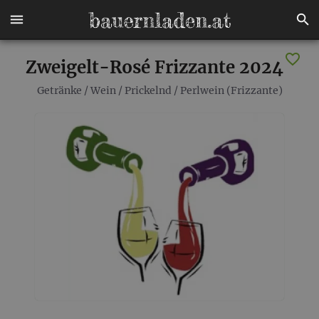
Zweigelt-Rosé Frizzante 2024
Getränke
/
Wein
/
Prickelnd
/
Perlwein (Frizzante)