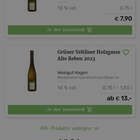
13 % vol.
0,75 l
7,90
€
In den Warenkorb
Grüner Veltliner Holzgasse
Alte Reben 2023
Weingut Hagen
Niederösterreich
Kremstal
Reserve
14 % vol.
0,75 l - 1,50 l
ab
13,-
€
In den Warenkorb
Alle Produkte anzeigen