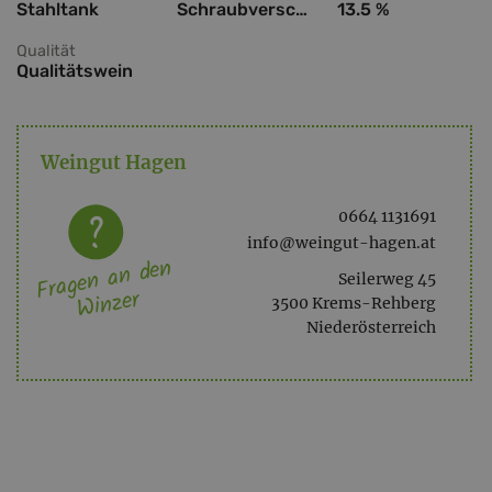
Stahltank
Schraubverschluss
13.5 %
Qualität
Qualitätswein
Weingut Hagen
0664 1131691
info@weingut-hagen.at
Fragen an den
Seilerweg 45
Winzer
3500 Krems-Rehberg
Niederösterreich