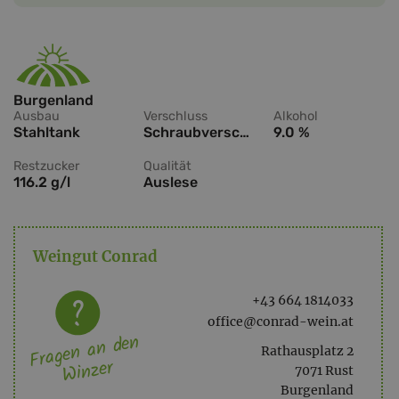
Burgenland
Ausbau
Verschluss
Alkohol
Stahltank
Schraubverschluss
9.0 %
Restzucker
Qualität
116.2 g/l
Auslese
Weingut Conrad
+43 664 1814033
office@conrad-wein.at
Fragen an den
Rathausplatz 2
Winzer
7071 Rust
Burgenland