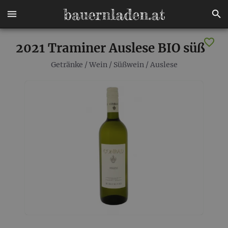
2021 Traminer Auslese BIO süß
Getränke
/
Wein
/
Süßwein
/
Auslese