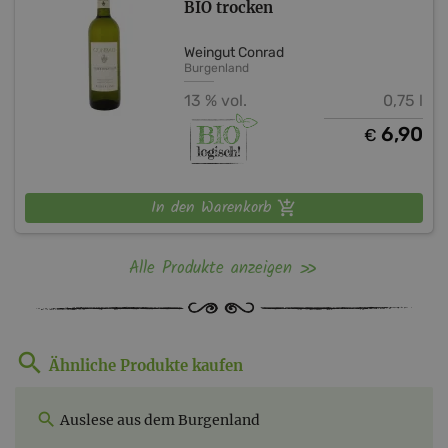
BIO trocken
Weingut Conrad
Burgenland
13 % vol.
0,75 l
6,90
€
In den Warenkorb
Alle Produkte anzeigen
Ähnliche Produkte kaufen
Auslese aus dem Burgenland