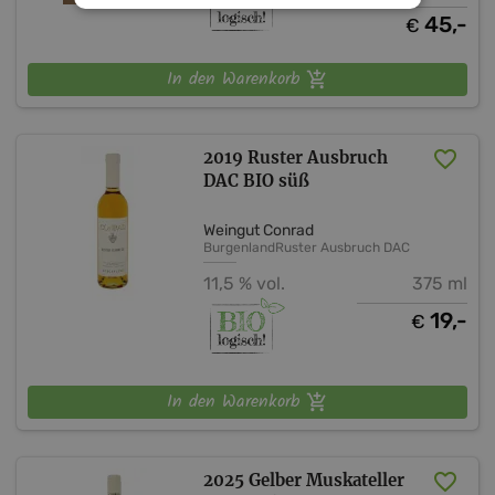
45,-
€
In den Warenkorb
2019 Ruster Ausbruch
DAC BIO süß
Weingut Conrad
Burgenland
Ruster Ausbruch DAC
11,5 % vol.
375 ml
19,-
€
In den Warenkorb
2025 Gelber Muskateller