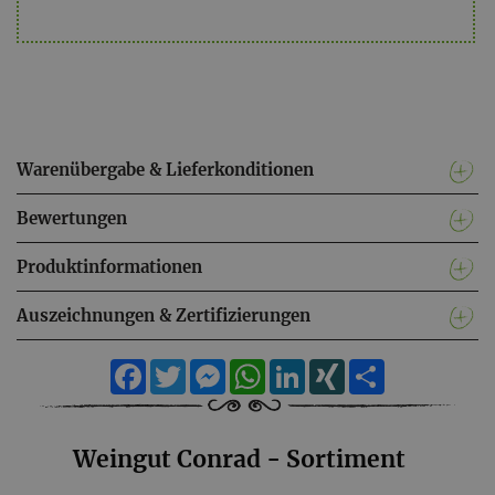
Warenübergabe & Lieferkonditionen
Bewertungen
Produktinformationen
Auszeichnungen & Zertifizierungen
Facebook
Twitter
Messenger
WhatsApp
LinkedIn
XING
Teilen
Weingut Conrad - Sortiment