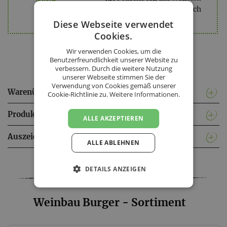
Niederösterreich
Diese Webseite verwendet
Cookies.
Wir verwenden Cookies, um die
Benutzerfreundlichkeit unserer Website zu
verbessern. Durch die weitere Nutzung
unserer Webseite stimmen Sie der
Verwendung von Cookies gemäß unserer
Warenübergabe & Lieferkonditionen
Cookie-Richtlinie zu.
Weitere Informationen.
Produktinformationen
ALLE AKZEPTIEREN
Auszeichnungen & Zertifizierungen
ALLE ABLEHNEN
Facebook
Twitter
Messenger
WhatsApp
LinkedIn
XING
Teilen
DETAILS ANZEIGEN
Weinbau Burger - Sortiment