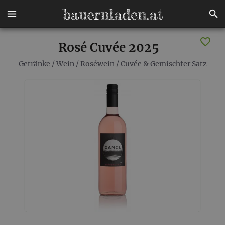
Rosé Cuvée 2025
Getränke
/
Wein
/
Roséwein
/
Cuvée & Gemischter Satz