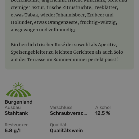
cremige Textur, frische Zitrusfrüchte, Teeblätter,
etwas Tabak, wieder Johannisbeer, Erdbeer und
Holunder, etwas Orangenzeste, fruchtig-würzig,
ausgewogen und vollmundig;
Ein herrlich frischer Rosé der sowohl als Aperitiv,
Speisengebleiter zu leichten Gerichten als auch Solo
auf der Terrasse im Sommer immer perfekt passt!
Burgenland
Ausbau
Verschluss
Alkohol
Stahltank
Schraubverschluss
12.5 %
Restzucker
Qualität
5.8 g/l
Qualitätswein