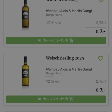
Weinbau Alois & Martin Gangl
Burgenland
13 % vol.
0,75 l
7,-
€
In den Warenkorb
Welschriesling 2025
Weinbau Alois & Martin Gangl
Burgenland
12 % vol.
0,75 l
7,-
€
In den Warenkorb