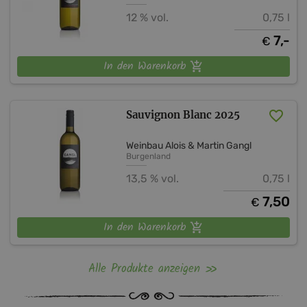
12 % vol.
0,75 l
7,-
€
In den Warenkorb
Sauvignon Blanc 2025
Weinbau Alois & Martin Gangl
Burgenland
13,5 % vol.
0,75 l
7,50
€
In den Warenkorb
Alle Produkte anzeigen