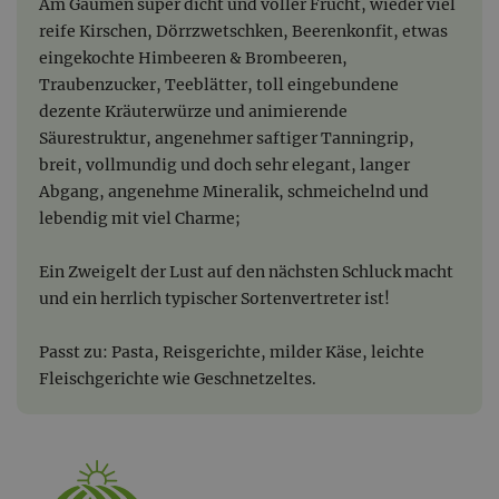
Am Gaumen super dicht und voller Frucht, wieder viel
reife Kirschen, Dörrzwetschken, Beerenkonfit, etwas
eingekochte Himbeeren & Brombeeren,
Traubenzucker, Teeblätter, toll eingebundene
dezente Kräuterwürze und animierende
Säurestruktur, angenehmer saftiger Tanningrip,
breit, vollmundig und doch sehr elegant, langer
Abgang, angenehme Mineralik, schmeichelnd und
lebendig mit viel Charme;
Ein Zweigelt der Lust auf den nächsten Schluck macht
und ein herrlich typischer Sortenvertreter ist!
Passt zu: Pasta, Reisgerichte, milder Käse, leichte
Fleischgerichte wie Geschnetzeltes.