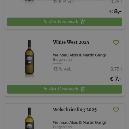
12,5 % vol.
0,75 l
8,-
€
In den Warenkorb
White West 2025
Weinbau Alois & Martin Gangl
Burgenland
13 % vol.
0,75 l
7,-
€
In den Warenkorb
Welschriesling 2025
Weinbau Alois & Martin Gangl
Burgenland