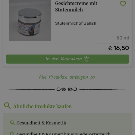
Gesichtscreme mit
Stutenmilch
Stutenmilchof Gallistl
50 ml
16,50
€
In den Warenkorb
Alle Produkte anzeigen
Ähnliche Produkte kaufen
Gesundheit & Kosmetik
Gesundheit & Kosmetik aus Niederösterreich