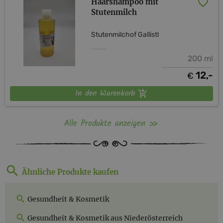
Haarshampoo mit
Stutenmilch
Stutenmilchof Gallistl
200 ml
12,-
€
In den Warenkorb
Alle Produkte anzeigen
Ähnliche Produkte kaufen
Gesundheit & Kosmetik
Gesundheit & Kosmetik aus Niederösterreich