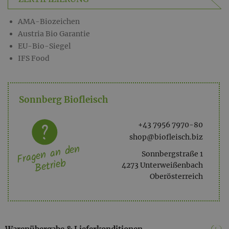
AMA-Biozeichen
Austria Bio Garantie
EU-Bio-Siegel
IFS Food
Sonnberg Biofleisch
+43 7956 7970-80
shop@biofleisch.biz
Fragen an den
Sonnbergstraße 1
Betrieb
4273 Unterweißenbach
Oberösterreich