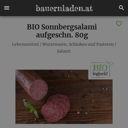
BIO Sonnbergsalami
aufgeschn. 80g
Lebensmittel
/
Wurstwaren, Schinken und Pasteten
/
Salami