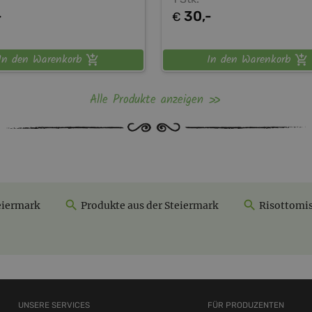
-
30,-
€
In den Warenkorb
In den Warenkorb
Alle Produkte anzeigen
eiermark
Produkte aus der Steiermark
Risottomi
UNSERE SERVICES
FÜR PRODUZENTEN