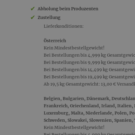
&
Abholung beim Produzenten
Lieferkonditionen
Zustellung
Lieferkonditionen:
Österreich
Kein Mindestbestellgewicht!
Bei Bestellungen bis 4,999 kg Gesamtgewic
Bei Bestellungen bis 9,999 kg Gesamtgewic
Bei Bestellungen bis 14,499 kg Gesamtgewi
Bei Bestellungen bis 19,499 kg Gesamtgewi
Ab 19,5 kg Gesamtgewicht: 13,00 € Versand
Belgien, Bulgarien, Dänemark, Deutschlan
Frankreich, Griechenland, Irland, Italien, 
Luxemburg, Malta, Niederlande, Polen, P
Schweden, Slowakei, Slowenien, Spanien,
Kein Mindestbestellgewicht!
Bei Bestellungen bis 4,999 kg Gesamtgewic