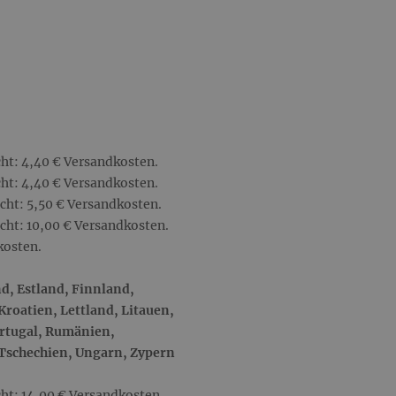
ht: 4,40 € Versandkosten.
ht: 4,40 € Versandkosten.
cht: 5,50 € Versandkosten.
cht: 10,00 € Versandkosten.
kosten.
d, Estland, Finnland,
Kroatien, Lettland, Litauen,
ortugal, Rumänien,
 Tschechien, Ungarn, Zypern
ht: 14,00 € Versandkosten.