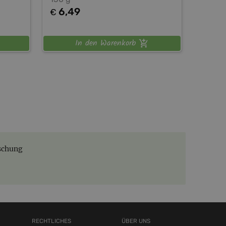
6,49
€
In den Warenkorb
schung
RECHTLICHES
ÜBER UNS