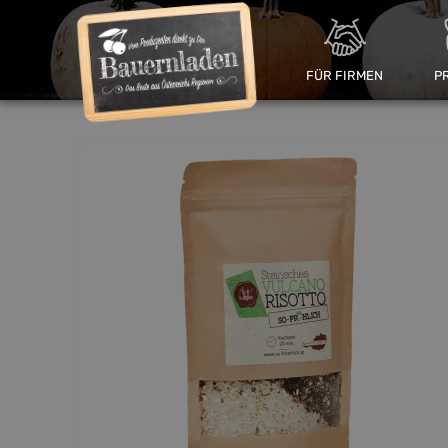
FÜR FIRMEN
P