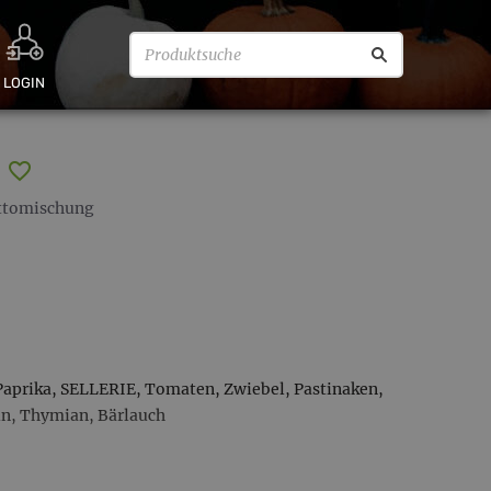
LOGIN
ttomischung
 Paprika, SELLERIE, Tomaten, Zwiebel, Pastinaken,
in, Thymian, Bärlauch