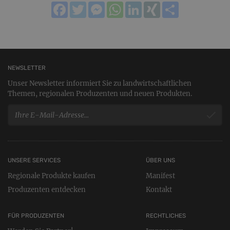
Facebook
Twitter
Messenger
WhatsApp
LinkedIn
XING
Teilen
NEWSLETTER
Unser Newsletter informiert Sie zu landwirtschaftlichen
Themen, regionalen Produzenten und neuen Produkten.
UNSERE SERVICES
ÜBER UNS
Regionale Produkte kaufen
Manifest
Produzenten entdecken
Kontakt
FÜR PRODUZENTEN
RECHTLICHES