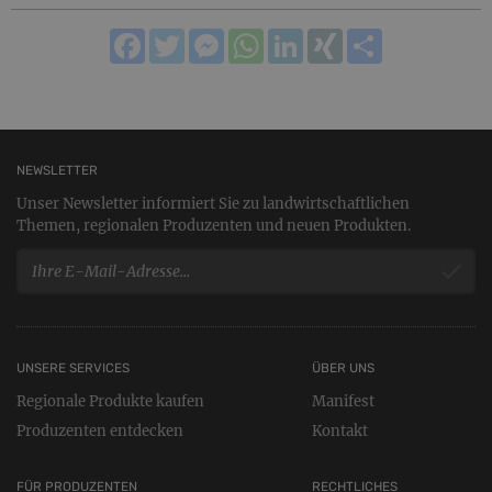
Facebook
Twitter
Messenger
WhatsApp
LinkedIn
XING
Teilen
NEWSLETTER
Unser Newsletter informiert Sie zu landwirtschaftlichen
Themen, regionalen Produzenten und neuen Produkten.
UNSERE SERVICES
ÜBER UNS
Regionale Produkte kaufen
Manifest
Produzenten entdecken
Kontakt
FÜR PRODUZENTEN
RECHTLICHES