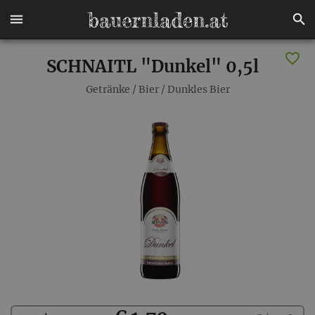
SCHNAITL "Dunkel" 0,5l
Getränke
/
Bier
/
Dunkles Bier