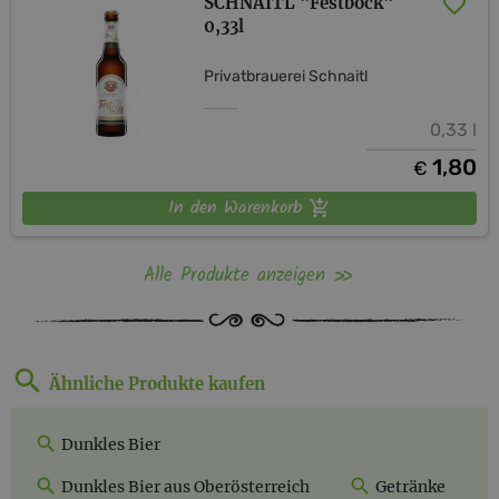
SCHNAITL "Festbock"
0,33l
Privatbrauerei Schnaitl
0,33 l
1,80
€
In den Warenkorb
Alle Produkte anzeigen
Ähnliche Produkte kaufen
Dunkles Bier
Dunkles Bier aus Oberösterreich
Getränke