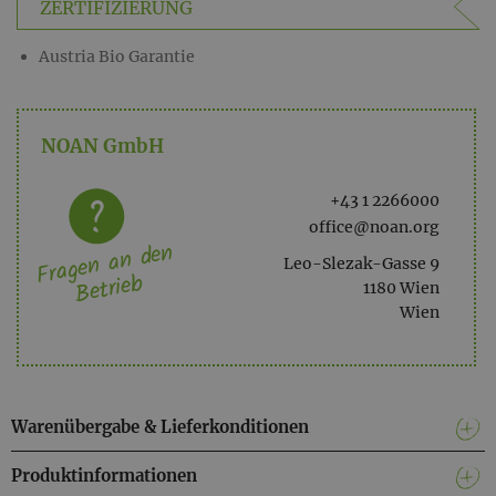
ZERTIFIZIERUNG
Tomatensalat
Austria Bio Garantie
NOAN GmbH
+43 1 2266000
office@noan.org
Fragen an den
Leo-Slezak-Gasse 9
Betrieb
1180 Wien
Wien
Warenübergabe & Lieferkonditionen
Produktinformationen