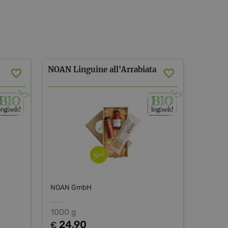
NOAN
Linguine
all'Arrabiata
NOAN GmbH
1000 g
24,90
€