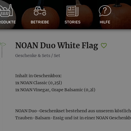
RODUKTE
BETRIEBE
STORIES
HILFE
NOAN Duo White Flag
Geschenke & Sets
/
Set
Inhalt in Geschenkbox:
1x NOAN Classic (0,25l)
1x NOAN Vinegar, Grape Balsamic (0,2l)
NOAN Duo-Geschenkset bestehend aus unserem köstlic
Trauben-Balsam-Essig und ist in einer NOAN Geschenkb