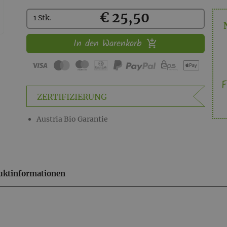
Kaufen
€ 25,50
1 Stk.
In den Warenkorb
F
ZERTIFIZIERUNG
Austria Bio Garantie
uktinformationen