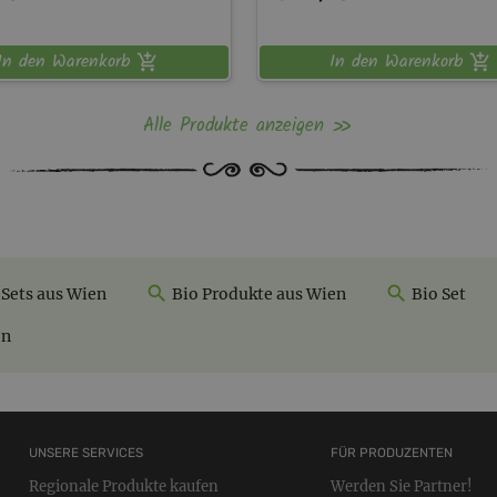
In den Warenkorb
In den Warenkorb
Alle Produkte anzeigen
Sets aus Wien
Bio Produkte aus Wien
Bio Set
en
UNSERE SERVICES
FÜR PRODUZENTEN
Regionale Produkte kaufen
Werden Sie Partner!