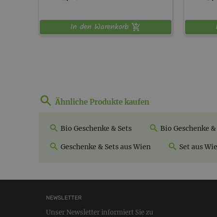
In den Warenkorb
Ähnliche Produkte kaufen
Bio Geschenke & Sets
Bio Geschenke & 
Geschenke & Sets aus Wien
Set aus Wi
NEWSLETTER
Unser Newsletter informiert Sie zu