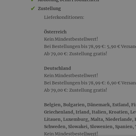
Lieferkonditionen
Zustellung
Lieferkonditionen:
Österreich
Kein Mindestbestellwert!
Bei Bestellungen bis 78,99 €: 5,90 € Versa
Ab 79,00 €: Zustellung gratis!
Deutschland
Kein Mindestbestellwert!
Bei Bestellungen bis 78,99 €: 6,90 € Versa
Ab 79,00 €: Zustellung gratis!
Belgien, Bulgarien, Dänemark, Estland, F
Griechenland, Irland, Italien, Kroatien, Le
Litauen, Luxemburg, Malta, Niederlande, 
Schweden, Slowakei, Slowenien, Spanien,
Kein Mindestbestellwert!