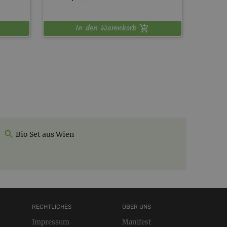
In den Warenkorb
Bio Set aus Wien
RECHTLICHES
ÜBER UNS
Impressum
Manifest