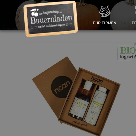
FÜR FIRMEN
P