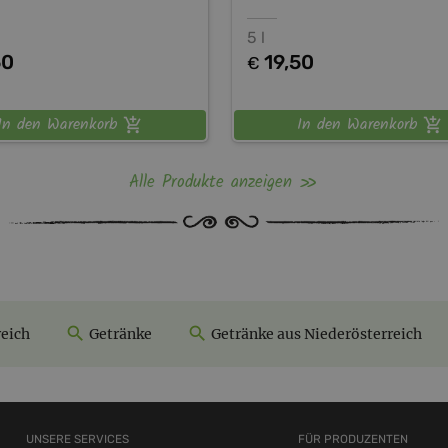
5 l
50
19,50
€
In den Warenkorb
In den Warenkorb
Alle Produkte anzeigen
reich
Getränke
Getränke aus Niederösterreich
UNSERE SERVICES
FÜR PRODUZENTEN