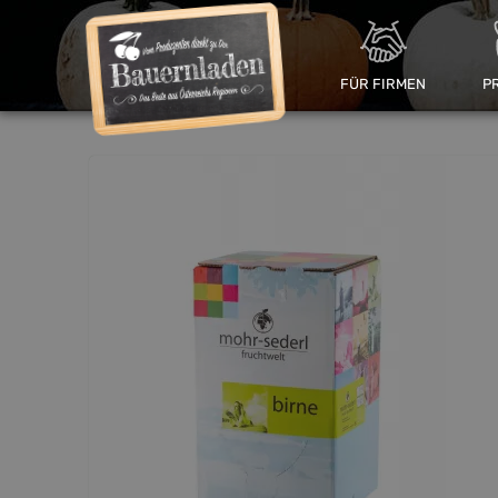
FÜR FIRMEN
P