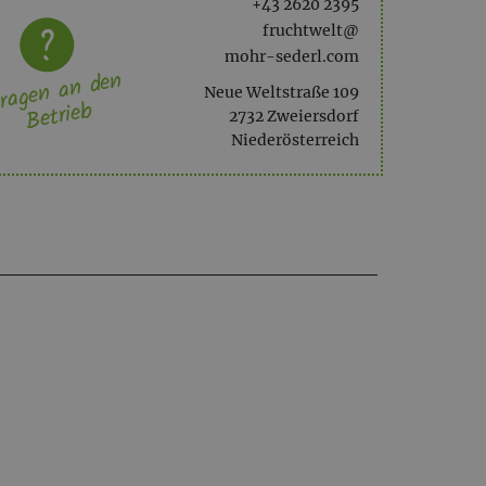
+43 2620 2395
fruchtwelt@
mohr-sederl.com
ragen an den
Neue Weltstraße 109
Betrieb
2732 Zweiersdorf
Niederösterreich