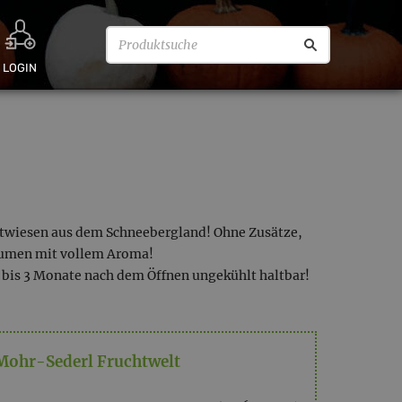
LOGIN
stwiesen aus dem Schneebergland! Ohne Zusätze,
aumen mit vollem Aroma!
 bis 3 Monate nach dem Öffnen ungekühlt haltbar!
Mohr-Sederl Fruchtwelt