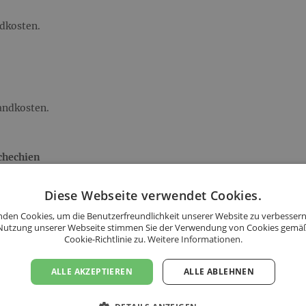
ndkosten.
sandkosten.
schechien
sandkosten.
Diese Webseite verwendet Cookies.
den Cookies, um die Benutzerfreundlichkeit unserer Website zu verbessern
Nutzung unserer Webseite stimmen Sie der Verwendung von Cookies gemä
Cookie-Richtlinie zu.
Weitere Informationen.
ge!
ALLE AKZEPTIEREN
ALLE ABLEHNEN