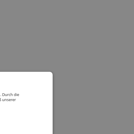
. Durch die
ß unserer