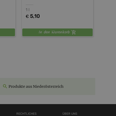
1 l
5,10
€
In den Warenkorb
Produkte aus Niederösterreich
RECHTLICHES
ÜBER UNS