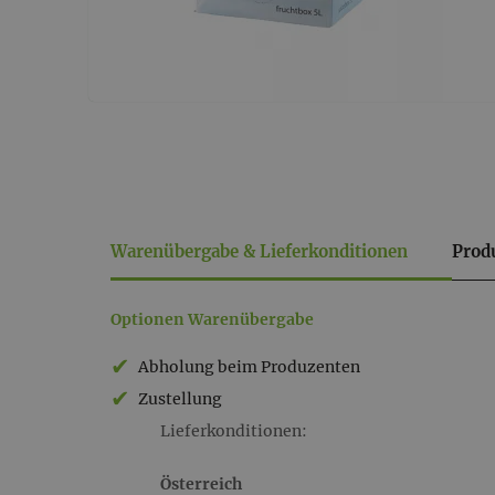
Warenübergabe & Lieferkonditionen
Prod
Warenübergabe
Optionen Warenübergabe
&
Abholung beim Produzenten
Lieferkonditionen
Zustellung
Lieferkonditionen:
Österreich