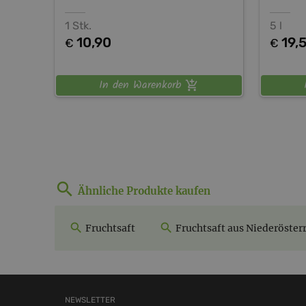
1 Stk.
5 l
10,90
19,
€
€
In den Warenkorb
Ähnliche Produkte kaufen
Fruchtsaft
Fruchtsaft aus Niederöster
NEWSLETTER