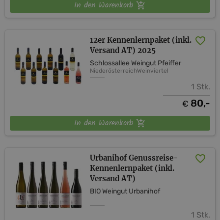
In den Warenkorb
12er Kennenlernpaket (inkl.
Versand AT) 2025
Schlossallee Weingut Pfeiffer
Niederösterreich
Weinviertel
1 Stk.
80,-
€
In den Warenkorb
Urbanihof Genussreise-
Kennenlernpaket (inkl.
Versand AT)
BIO Weingut Urbanihof
1 Stk.