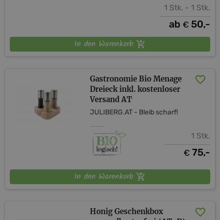
1 Stk. - 1 Stk.
ab
50,-
€
In den Warenkorb
Gastronomie Bio Menage
Dreieck inkl. kostenloser
Versand AT
JULIBERG.AT - Bleib scharf!
1 Stk.
75,-
€
In den Warenkorb
Honig Geschenkbox