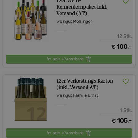
12er Wein-
Kennenlernpaket inkl.
Versand (AT)
Weingut Mößlinger
12 Stk.
100,-
€
In den Warenkorb
12er Verkostungs Karton
(inkl. Versand AT)
Weingut Familie Ernst
1 Stk.
105,-
€
In den Warenkorb