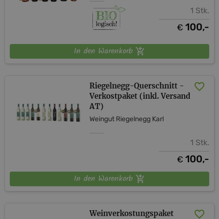
1 Stk.
100,-
€
In den Warenkorb
Riegelnegg-Querschnitt -
Verkostpaket (inkl. Versand
AT)
Weingut Riegelnegg Karl
1 Stk.
100,-
€
In den Warenkorb
Weinverkostungspaket