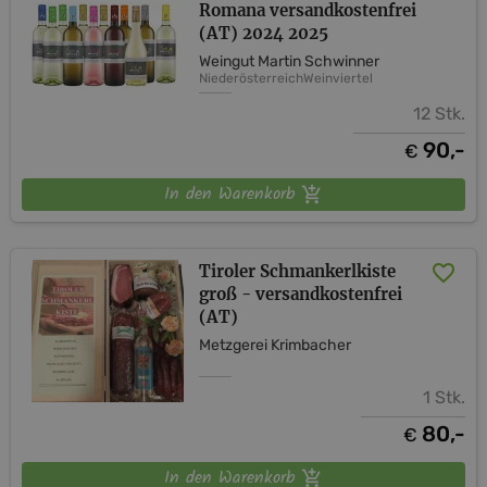
Romana versandkostenfrei
(AT) 2024 2025
Weingut Martin Schwinner
Niederösterreich
Weinviertel
12 Stk.
90,-
€
In den Warenkorb
Tiroler Schmankerlkiste
groß - versandkostenfrei
(AT)
Metzgerei Krimbacher
1 Stk.
80,-
€
In den Warenkorb