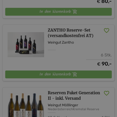
80,-
€
In den Warenkorb
ZANTHO Reserve-Set
(versandkostenfrei AT)
Weingut Zantho
6 Stk.
90,-
€
In den Warenkorb
Reserven Paket Generation
II - inkl. Versand
Weingut Mößlinger
Niederösterreich
Kremstal
Reserve