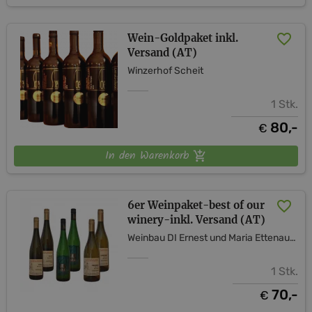
Wein-Goldpaket inkl.
Versand (AT)
Winzerhof Scheit
1 Stk.
80,-
€
In den Warenkorb
6er Weinpaket-best of our
winery-inkl. Versand (AT)
Weinbau DI Ernest und Maria Ettenauer
1 Stk.
70,-
€