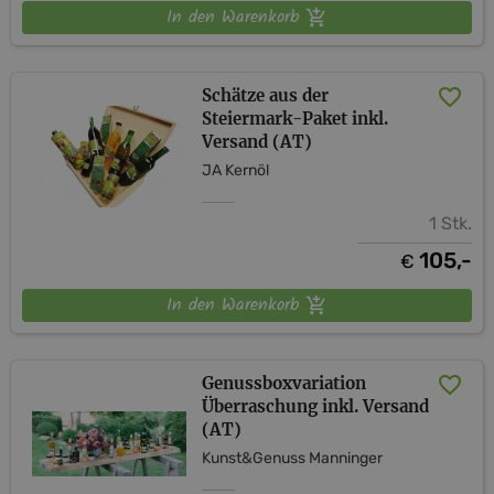
In den Warenkorb
Schätze aus der
Steiermark-Paket inkl.
Versand (AT)
JA Kernöl
1 Stk.
105,-
€
In den Warenkorb
Genussboxvariation
Überraschung inkl. Versand
(AT)
Kunst&Genuss Manninger