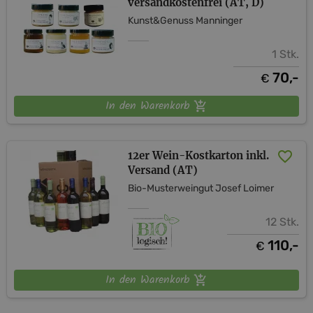
versandkostenfrei (AT, D)
Kunst&Genuss Manninger
1 Stk.
70,-
€
In den Warenkorb
12er Wein-Kostkarton inkl.
Versand (AT)
Bio-Musterweingut Josef Loimer
12 Stk.
110,-
€
In den Warenkorb