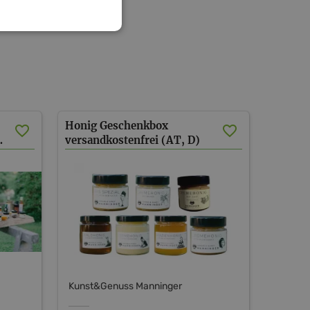
Honig Geschenkbox
rsand (AT)
versandkostenfrei (AT, D)
Kunst&Genuss Manninger