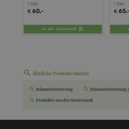
1 Stk.
1 Stk.
60,-
65,
€
€
In den Warenkorb
Ähnliche Produkte kaufen
Johannisbeeressig
Johannisbeeressig 
Produkte aus der Steiermark