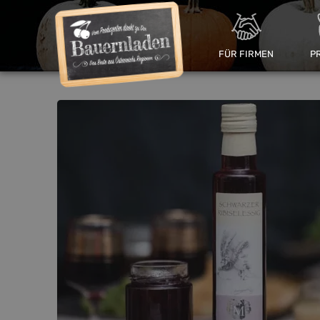
FÜR FIRMEN
P