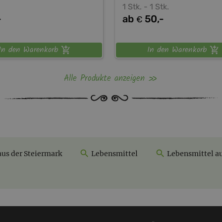
1 Stk. - 1 Stk.
-
ab
50,-
€
In den Warenkorb
In den Warenkorb
Alle Produkte anzeigen
aus der Steiermark
Lebensmittel
Lebensmittel au