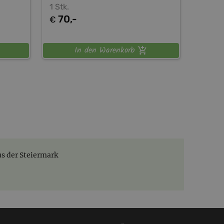
1 Stk.
70,-
€
In den Warenkorb
s der Steiermark