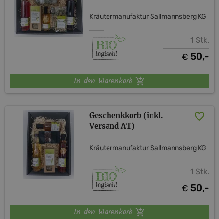
Kräutermanufaktur Sallmannsberg KG
1 Stk.
50,-
€
In den Warenkorb
Geschenkkorb (inkl.
Versand AT)
Kräutermanufaktur Sallmannsberg KG
1 Stk.
50,-
€
In den Warenkorb