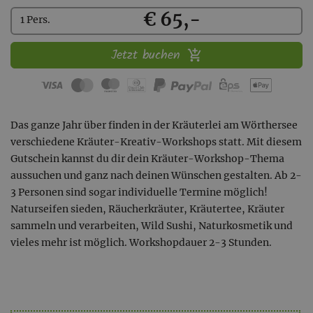
Kaufen
€ 65,-
1 Pers.
Jetzt buchen
Das ganze Jahr über finden in der Kräuterlei am Wörthersee
verschiedene Kräuter-Kreativ-Workshops statt. Mit diesem
Gutschein kannst du dir dein Kräuter-Workshop-Thema
aussuchen und ganz nach deinen Wünschen gestalten. Ab 2-
3 Personen sind sogar individuelle Termine möglich!
Naturseifen sieden, Räucherkräuter, Kräutertee, Kräuter
sammeln und verarbeiten, Wild Sushi, Naturkosmetik und
vieles mehr ist möglich. Workshopdauer 2-3 Stunden.