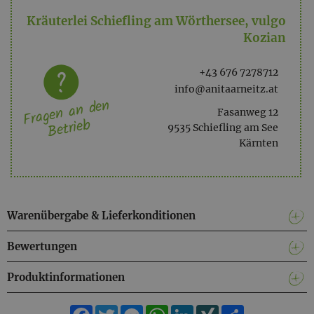
Kräuterlei Schiefling am Wörthersee, vulgo
Kozian
+43 676 7278712
info@anitaarneitz.at
Fragen an den
Fasanweg 12
Betrieb
9535 Schiefling am See
Kärnten
Warenübergabe & Lieferkonditionen
Bewertungen
Produktinformationen
Facebook
Twitter
Messenger
WhatsApp
LinkedIn
XING
Teilen