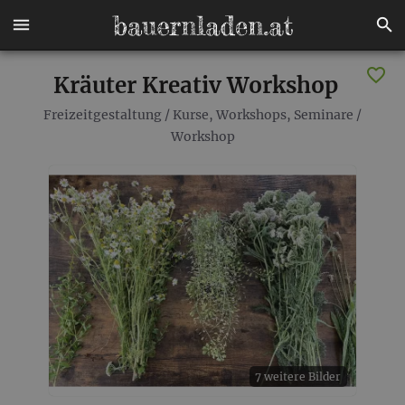
Kräuter Kreativ Workshop
Freizeitgestaltung
/
Kurse, Workshops, Seminare
/
Workshop
7 weitere Bilder