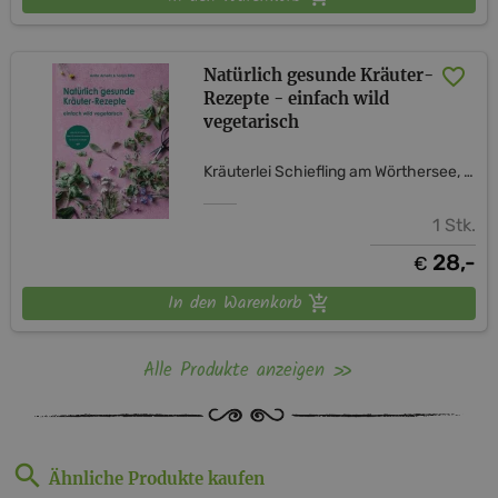
Natürlich gesunde Kräuter-
Rezepte - einfach wild
vegetarisch
Kräuterlei Schiefling am Wörthersee, vulgo Kozian
1 Stk.
28,-
€
In den Warenkorb
Alle Produkte anzeigen
Ähnliche Produkte kaufen