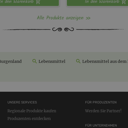
In den Warenkorb
In den Warenkorb
Alle Produkte anzeigen
Burgenland
Lebensmittel
Lebensmittel aus dem
UNSERE SERVICES
FÜR PRODUZENTEN
Regionale Produkte kaufen
Werden Sie Partner!
Produzenten entdecken
FÜR UNTERNEHMEN