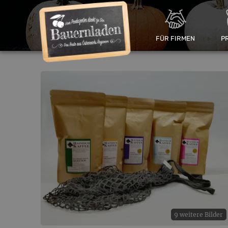
FÜR FIRMEN
P
9 weitere Bilder