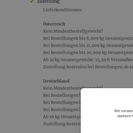
Zustellung
Lieferkonditionen:
Österreich
Kein Mindestbestellgewicht!
Bei Bestellungen bis 6,009 kg Gesamtgewic
Bei Bestellungen bis 11,009 kg Gesamtgewic
Bei Bestellungen bis 20,999 kg Gesamtgewi
Ab 21 kg Gesamtgewicht: 15,50 € Versandko
Zustellung kostenlos bei Bestellungen ab 1
Deutschland
Kein Mindestbestellgewicht!
Bei Bestellungen bis 6,099 kg Gesamtgewic
Bei Bestellungen bis 11,099 kg Gesamtgewi
Bei Bestellungen bis 15,999 kg Gesamtgewi
Wir verwen
weitere 
Ab 16 kg Gesamtgewicht: 25,50 € Versandko
Zustellung kostenlos bei Bestellungen ab 1