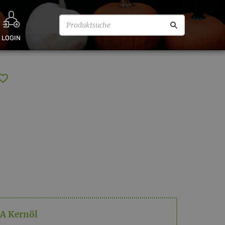
LOGIN
JA Kernöl