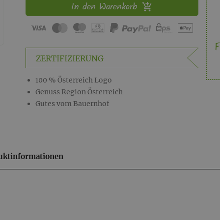
In den Warenkorb
F
ZERTIFIZIERUNG
100 % Österreich Logo
Genuss Region Österreich
Gutes vom Bauernhof
uktinformationen