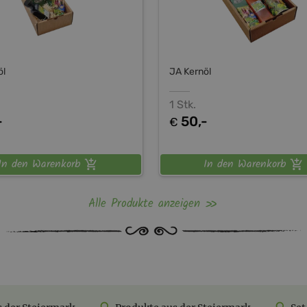
öl
JA Kernöl
1 Stk.
-
50,-
€
In den Warenkorb
In den Warenkorb
Alle Produkte anzeigen