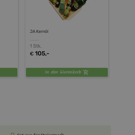
JA Kernöl
1 Stk.
105,-
€
In den Warenkorb