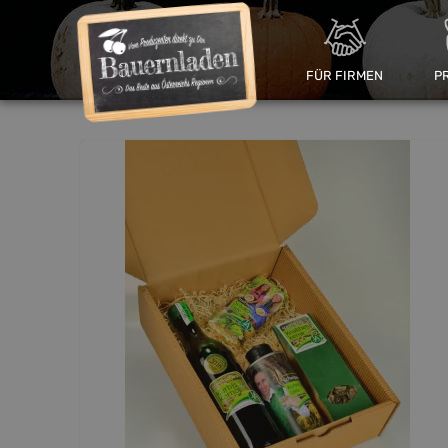
FÜR FIRMEN
P