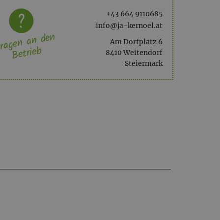
+43 664 9110685
info@ja-kernoel.at
ragen an den
Am Dorfplatz 6
Betrieb
8410 Weitendorf
Steiermark