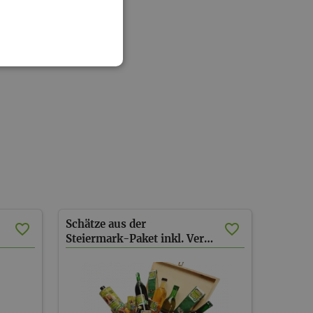
Schätze aus der
Steiermark-Paket inkl. Versand (AT)