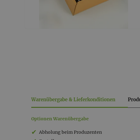
Warenübergabe & Lieferkonditionen
Prod
Warenübergabe
Optionen Warenübergabe
&
Abholung beim Produzenten
Lieferkonditionen