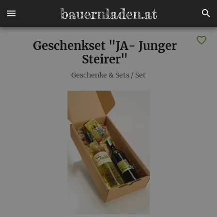
Geschenkset "JA- Junger
Steirer"
Geschenke & Sets
/
Set