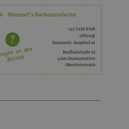
Hummel’s Backmanufactur
+43 7239 8198
office@
hummels-krapferl.at
ragen an den
Rodltalstraße 12
Betrieb
4201 Gramastetten
Oberösterreich