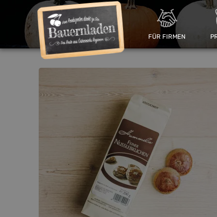
FÜR FIRMEN
P