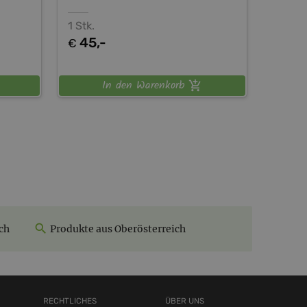
1 Stk.
45,-
€
In den Warenkorb
ch
Produkte aus Oberösterreich
RECHTLICHES
ÜBER UNS