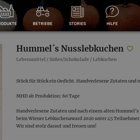
RODUKTE
BETRIEBE
STORIES
HILFE
Hummel´s Nusslebkuchen
Lebensmittel
/
Süßes/Schokolade
/
Lebkuchen
Stück für Stück ein Gedicht. Handverlesene Zutaten und
MHD ab Produktion: 60 Tage
Handverlesene Zutaten und nach einem alten Hummel’s
beim Wiener Lebkuchenaward 2020 unter 45 TeilnehmerIn
Wir sind stolz darauf und freuen uns!