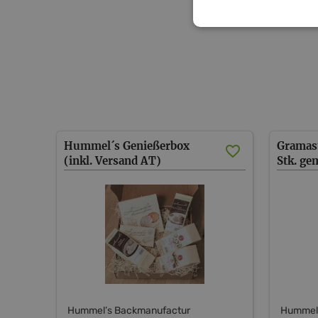
Hummel´s Genießerbox
Gramast
(inkl. Versand AT)
Stk. ge
Hummel’s Backmanufactur
Hummel’