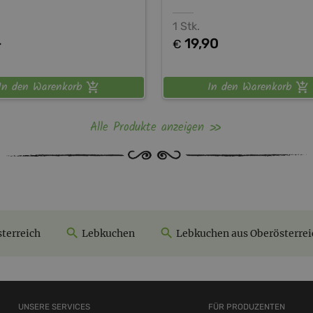
1 Stk.
-
19,90
€
In den Warenkorb
In den Warenkorb
Alle Produkte anzeigen
terreich
Lebkuchen
Lebkuchen aus Oberösterrei
UNSERE SERVICES
FÜR PRODUZENTEN