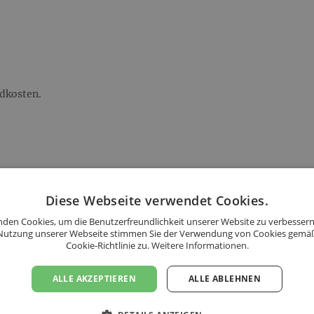
ndkosten.
andkosten.
Diese Webseite verwendet Cookies.
den Cookies, um die Benutzerfreundlichkeit unserer Website zu verbessern
s folgenden Ländern an:
Nutzung unserer Webseite stimmen Sie der Verwendung von Cookies gemä
Cookie-Richtlinie zu.
Weitere Informationen.
ALLE AKZEPTIEREN
ALLE ABLEHNEN