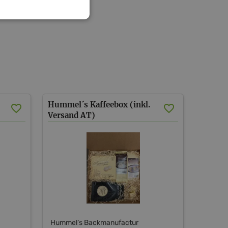
Hummel´s Kaffeebox (inkl.
Versand AT)
Hummel’s Backmanufactur