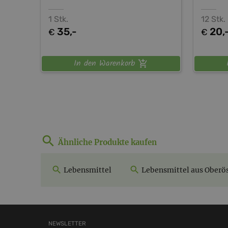
1 Stk.
12 Stk.
35,-
20,
€
€
In den Warenkorb
Ähnliche Produkte kaufen
Lebensmittel
Lebensmittel aus Oberös
NEWSLETTER