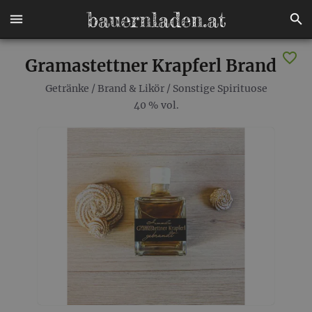
Gramastettner Krapferl Brand
Getränke
/
Brand & Likör
/
Sonstige Spirituose
40 % vol.