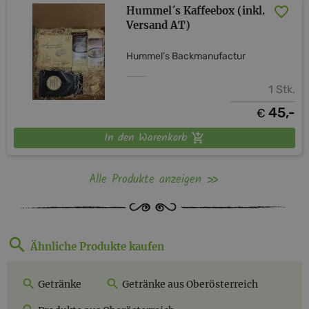
Hummel´s Kaffeebox (inkl.
Versand AT)
Hummel’s Backmanufactur
1 Stk.
45,-
€
In den Warenkorb
Alle Produkte anzeigen
Ähnliche Produkte kaufen
Getränke
Getränke aus Oberösterreich