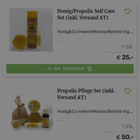
Honig/Propolis Self Care
Set (inkl. Versand AT)
Honig&Co ImkereiMeisterBetrieb Ing. Verena Hagelkruys
1 Stk.
25,-
€
In den Warenkorb
Propolis Pflege Set (inkl.
Versand AT)
Honig&Co ImkereiMeisterBetrieb Ing. Verena Hagelkruys
1 Stk.
50,-
€