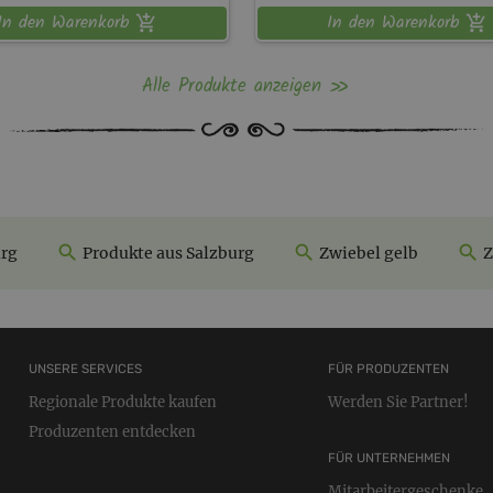
In den Warenkorb
In den Warenkorb
Alle Produkte anzeigen
urg
Produkte aus Salzburg
Zwiebel gelb
Z
UNSERE SERVICES
FÜR PRODUZENTEN
Regionale Produkte kaufen
Werden Sie Partner!
Produzenten entdecken
FÜR UNTERNEHMEN
Mitarbeitergeschenke