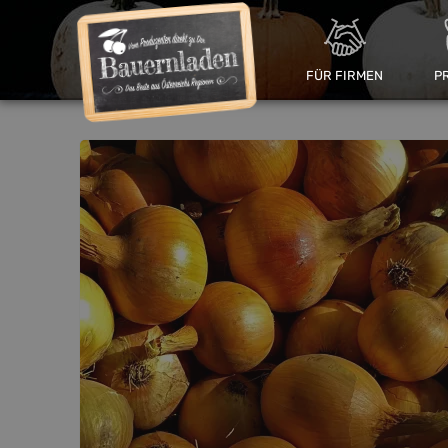
FÜR FIRMEN
P