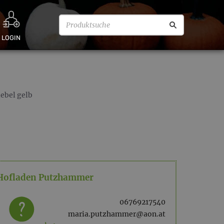
LOGIN
ebel gelb
Hofladen Putzhammer
06769217540
maria.putzhammer@aon.at