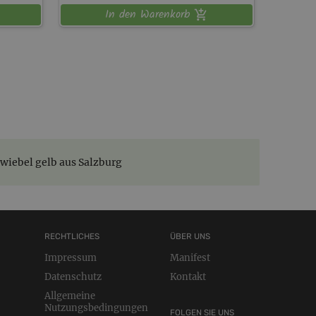
In den Warenkorb
wiebel gelb aus Salzburg
RECHTLICHES
ÜBER UNS
Impressum
Manifest
Datenschutz
Kontakt
Allgemeine
Nutzungsbedingungen
FOLGEN SIE UNS