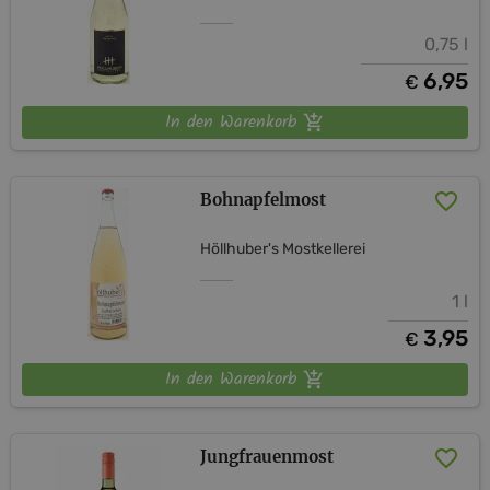
0,75 l
6,95
€
In den Warenkorb
Bohnapfelmost
Höllhuber's Mostkellerei
1 l
3,95
€
In den Warenkorb
Jungfrauenmost