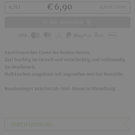
Kaufen
€ 6,90
0,75 l
9,20 € / Liter
In den Warenkorb
Facettenreicher Cuveé der Besten Sorten.
Zart fruchtig im Geruch und vielschichtig und vollmundig
im Geschmack.
Halbtrocken ausgebaut mit angenehm weicher Restsüße.
Bundessieger 2020 bei Ab-Hof-Messe in Wieselburg
ZERTIFIZIERUNG