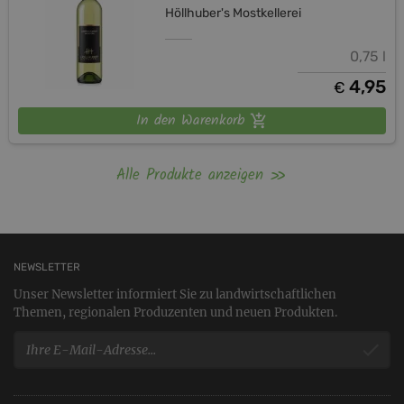
Höllhuber's Mostkellerei
0,75 l
4,95
€
In den Warenkorb
Alle Produkte anzeigen
NEWSLETTER
Unser Newsletter informiert Sie zu landwirtschaftlichen
Themen, regionalen Produzenten und neuen Produkten.