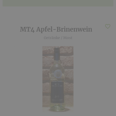
MT4 Apfel-Brinenwein
Getränke
/
Most