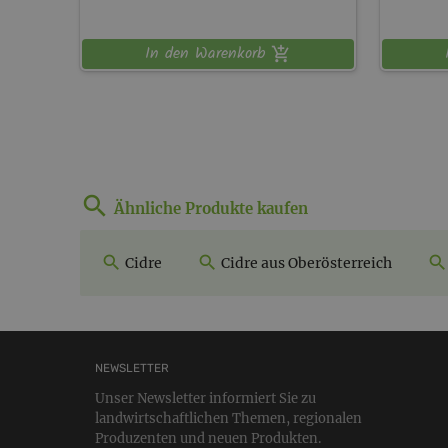
In den Warenkorb
Ähnliche Produkte kaufen
Cidre
Cidre aus Oberösterreich
NEWSLETTER
Unser Newsletter informiert Sie zu
landwirtschaftlichen Themen, regionalen
Produzenten und neuen Produkten.