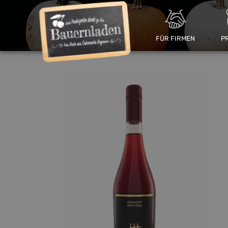
FÜR FIRMEN
P