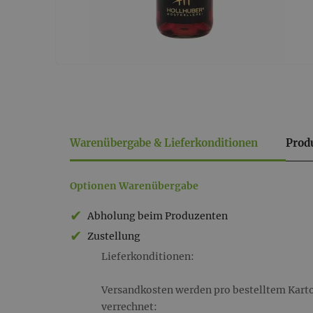
Warenübergabe & Lieferkonditionen
Prod
Warenübergabe
Optionen Warenübergabe
&
Abholung beim Produzenten
Lieferkonditionen
Zustellung
Lieferkonditionen:
Versandkosten werden pro bestelltem Karton
verrechnet: