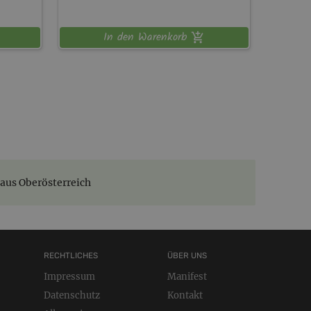
In den Warenkorb
aus Oberösterreich
RECHTLICHES
ÜBER UNS
Impressum
Manifest
Datenschutz
Kontakt