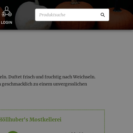
LOGIN
ln. Duftet frisch und fruchtig nach Weichseln.
h geschmacklich zu einem unvergesslichen
Höllhuber's Mostkellerei