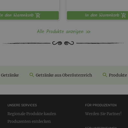
In den Warenkorb
In den Warenkorb
Alle Produkte anzeigen
Getränke
Getränke aus Oberösterreich
Produkte 
UNSERE SERVICES
FÜR PRODUZENTEN
Regionale Produkte kaufen
Werden Sie Partner!
Produzenten entdecken