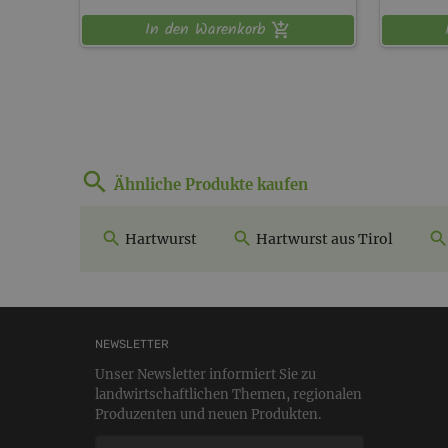
In den Warenkorb
Ähnliche Produkte kaufen
Hartwurst
Hartwurst aus Tirol
NEWSLETTER
Unser Newsletter informiert Sie zu
landwirtschaftlichen Themen, regionalen
Produzenten und neuen Produkten.