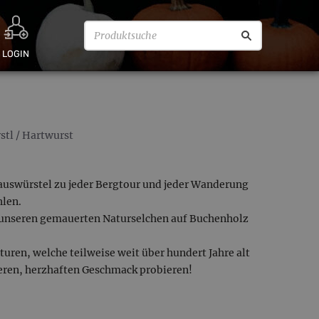
LOGIN
stl
/
Hartwurst
Hauswürstel zu jeder Bergtour und jeder Wanderung
hlen.
n unseren gemauerten Naturselchen auf Buchenholz
ren, welche teilweise weit über hundert Jahre alt
deren, herzhaften Geschmack probieren!