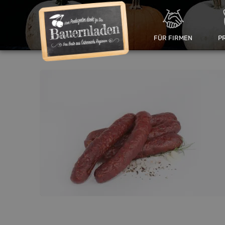
FÜR FIRMEN
P