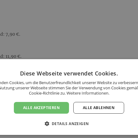
d: 7,90 €.
: 11,90 €.
s folgenden Ländern an:
Diese Webseite verwendet Cookies.
den Cookies, um die Benutzerfreundlichkeit unserer Website zu verbessern
Nutzung unserer Webseite stimmen Sie der Verwendung von Cookies gemä
Cookie-Richtlinie zu.
Weitere Informationen.
ALLE AKZEPTIEREN
ALLE ABLEHNEN
DETAILS ANZEIGEN