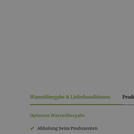
Warenübergabe & Lieferkonditionen
Prod
Warenübergabe
Optionen Warenübergabe
&
Abholung beim Produzenten