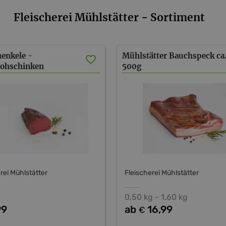
Fleischerei Mühlstätter - Sortiment
enkele -
Mühlstätter
Bauchspeck
ca
rohschinken
500g
rei Mühlstätter
Fleischerei Mühlstätter
0,50 kg - 1,60 kg
99
ab
16,99
€