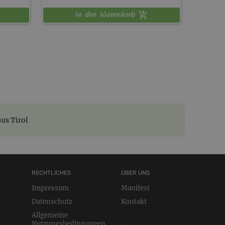
In den Warenkorb
us Tirol
RECHTLICHES
ÜBER UNS
Impressum
Manifest
Datenschutz
Kontakt
Allgemeine
Nutzungsbedingungen