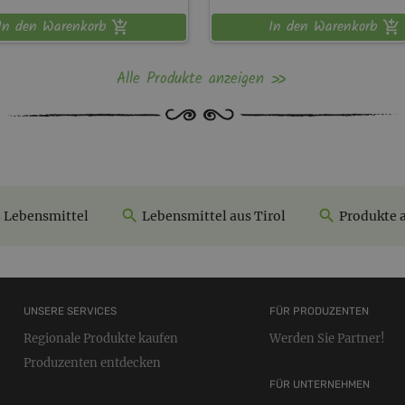
In den Warenkorb
In den Warenkorb
Alle Produkte anzeigen
Lebensmittel
Lebensmittel aus Tirol
Produkte a
UNSERE SERVICES
FÜR PRODUZENTEN
Regionale Produkte kaufen
Werden Sie Partner!
Produzenten entdecken
FÜR UNTERNEHMEN