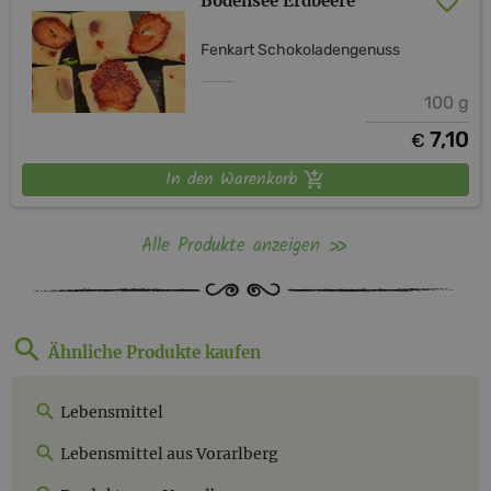
Bodensee Erdbeere
Fenkart Schokoladengenuss
100 g
7,10
€
In den Warenkorb
Alle Produkte anzeigen
Ähnliche Produkte kaufen
Lebensmittel
Lebensmittel aus Vorarlberg