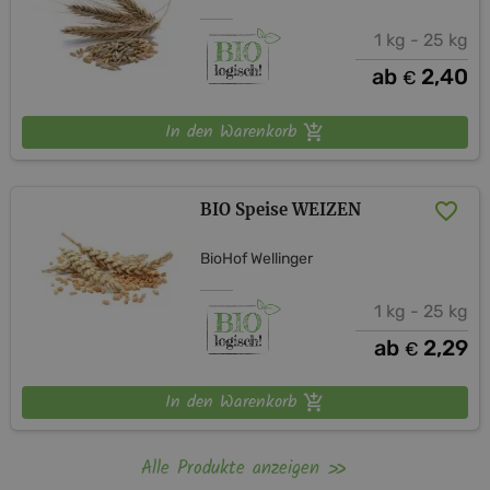
1 kg - 25 kg
ab
2,40
€
In den Warenkorb
BIO Speise WEIZEN
BioHof Wellinger
1 kg - 25 kg
ab
2,29
€
In den Warenkorb
Alle Produkte anzeigen