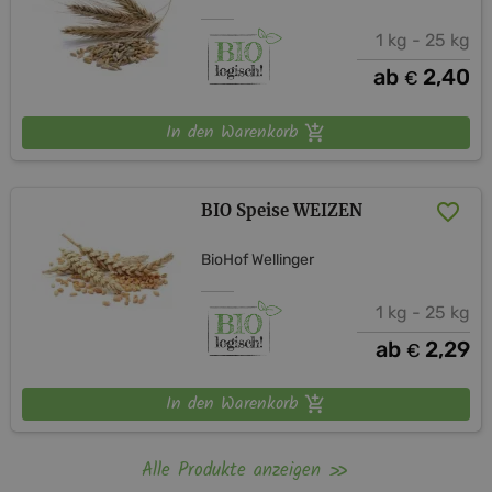
1 kg - 25 kg
ab
2,40
€
In den Warenkorb
BIO Speise WEIZEN
BioHof Wellinger
1 kg - 25 kg
ab
2,29
€
In den Warenkorb
Alle Produkte anzeigen