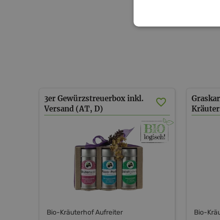
3er Gewürzstreuerbox inkl.
Graskar
Versand (AT, D)
Bio-Kräuterhof Aufreiter
Bio-Kräu