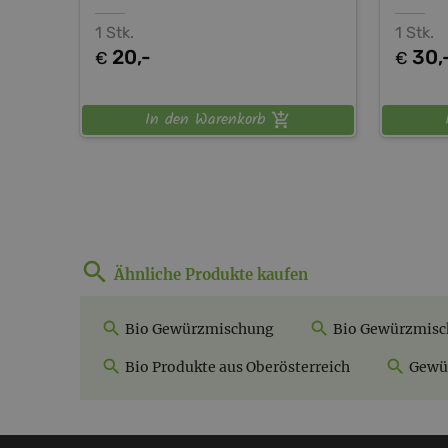
1 Stk.
1 Stk.
20,-
30,
€
€
In den Warenkorb
Ähnliche Produkte kaufen
Bio Gewürzmischung
Bio Gewürzmisch
Bio Produkte aus Oberösterreich
Gewür