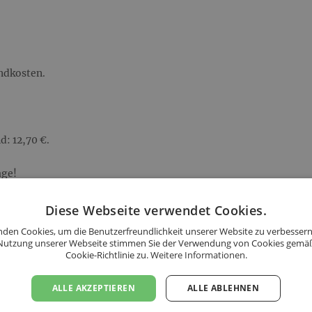
andkosten.
d: 12,70 €.
age!
Diese Webseite verwendet Cookies.
s folgenden Ländern an:
den Cookies, um die Benutzerfreundlichkeit unserer Website zu verbessern
Nutzung unserer Webseite stimmen Sie der Verwendung von Cookies gemä
Cookie-Richtlinie zu.
Weitere Informationen.
ALLE AKZEPTIEREN
ALLE ABLEHNEN