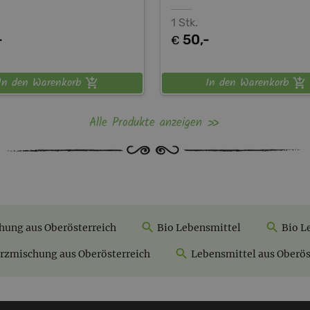
1 Stk.
-
50,-
€
In den Warenkorb
In den Warenkorb
Alle Produkte anzeigen
ung aus Oberösterreich
Bio Lebensmittel
Bio L
zmischung aus Oberösterreich
Lebensmittel aus Oberös