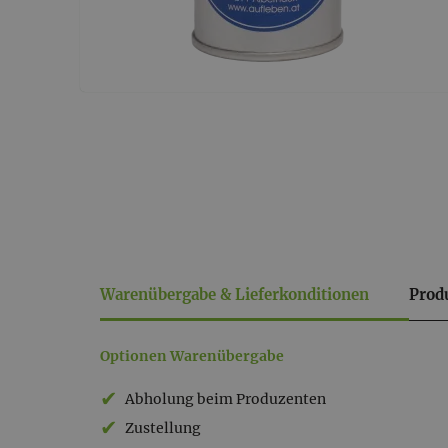
Warenübergabe & Lieferkonditionen
Prod
Warenübergabe
Optionen Warenübergabe
&
Abholung beim Produzenten
Lieferkonditionen
Zustellung