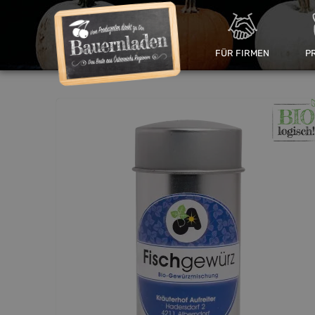
FÜR FIRMEN
P