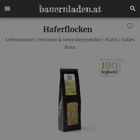
Haferflocken
Lebensmittel
/
Getreide & Getreideprodukte
/
Hafer
/
Volles
Korn