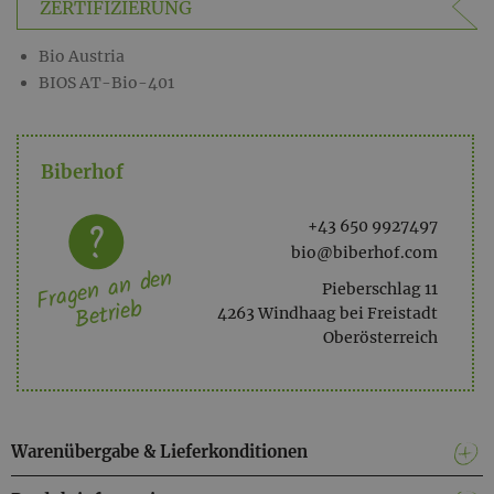
ZERTIFIZIERUNG
Bio Austria
BIOS AT-Bio-401
Biberhof
+43 650 9927497
bio@biberhof.com
Fragen an den
Pieberschlag 11
Betrieb
4263 Windhaag bei Freistadt
Oberösterreich
Warenübergabe & Lieferkonditionen