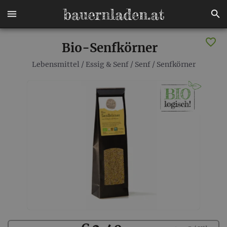
Bio-Senfkörner
Lebensmittel
/
Essig & Senf
/
Senf
/
Senfkörner