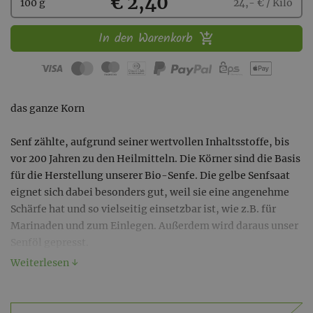
Kaufen
€ 2,40
100 g
24,- € / Kilo
In den Warenkorb
das ganze Korn
Senf zählte, aufgrund seiner wertvollen Inhaltsstoffe, bis
vor 200 Jahren zu den Heilmitteln. Die Körner sind die Basis
für die Herstellung unserer Bio-Senfe. Die gelbe Senfsaat
eignet sich dabei besonders gut, weil sie eine angenehme
Schärfe hat und so vielseitig einsetzbar ist, wie z.B. für
Marinaden und zum Einlegen. Außerdem wird daraus unser
Senföl gepresst.
Weiterlesen ↓