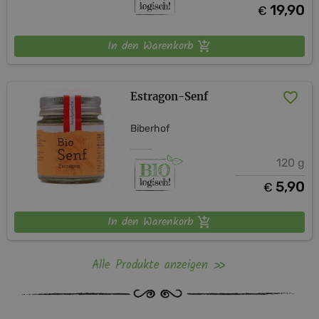
19,90
€
In den Warenkorb
Estragon-Senf
Biberhof
120 g
5,90
€
In den Warenkorb
Alle Produkte anzeigen