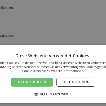
ndkosten.
andkosten.
s folgenden Ländern an:
Diese Webseite verwendet Cookies.
den Cookies, um die Benutzerfreundlichkeit unserer Website zu verbessern
Nutzung unserer Webseite stimmen Sie der Verwendung von Cookies gemä
Cookie-Richtlinie zu.
Weitere Informationen.
ALLE AKZEPTIEREN
ALLE ABLEHNEN
DETAILS ANZEIGEN