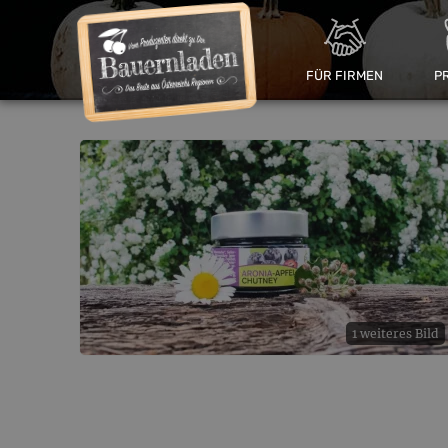
FÜR FIRMEN
P
1 weiteres Bild