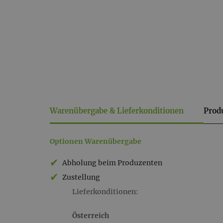
Warenübergabe & Lieferkonditionen
Prod
Warenübergabe
Optionen Warenübergabe
&
Abholung beim Produzenten
Lieferkonditionen
Zustellung
Lieferkonditionen:
Österreich