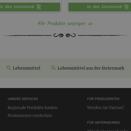
In den Warenkorb
In den Warenkorb
Alle Produkte anzeigen
Lebensmittel
Lebensmittel aus der Steiermark
UNSERE SERVICES
FÜR PRODUZENTEN
Regionale Produkte kaufen
Werden Sie Partner!
Produzenten entdecken
FÜR UNTERNEHMEN