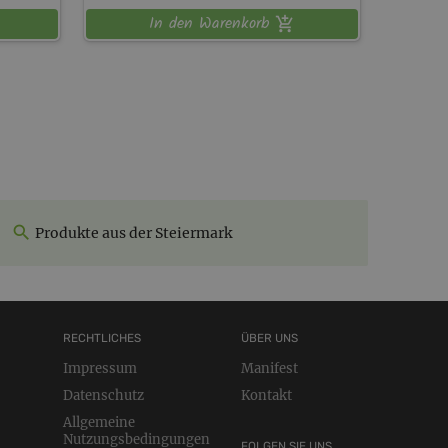
In den Warenkorb
Produkte aus der Steiermark
RECHTLICHES
ÜBER UNS
Impressum
Manifest
Datenschutz
Kontakt
Allgemeine
Nutzungsbedingungen
FOLGEN SIE UNS