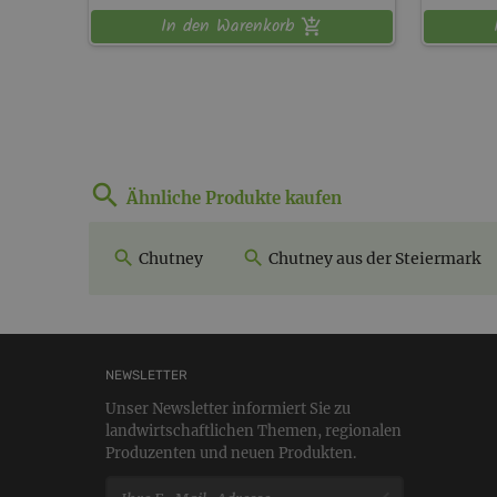
In den Warenkorb
Ähnliche Produkte kaufen
Chutney
Chutney aus der Steiermark
NEWSLETTER
Unser Newsletter informiert Sie zu
landwirtschaftlichen Themen, regionalen
Produzenten und neuen Produkten.