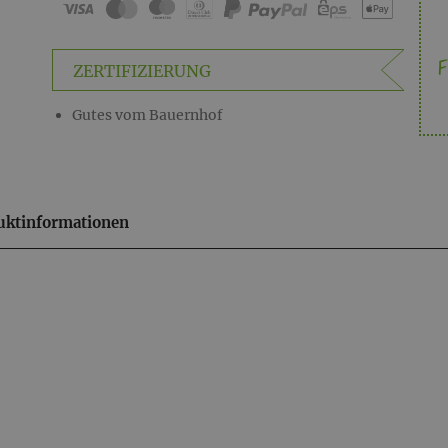
F
ZERTIFIZIERUNG
Gutes vom Bauernhof
uktinformationen