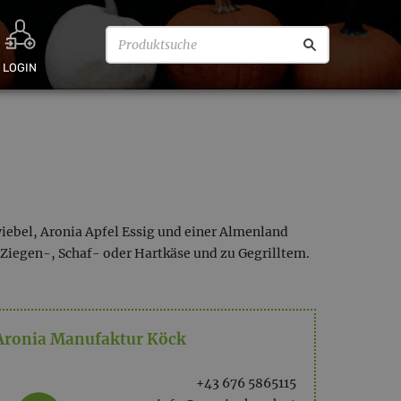
LOGIN
iebel, Aronia Apfel Essig und einer Almenland
Ziegen-, Schaf- oder Hartkäse und zu Gegrilltem.
Aronia Manufaktur Köck
+43 676 5865115