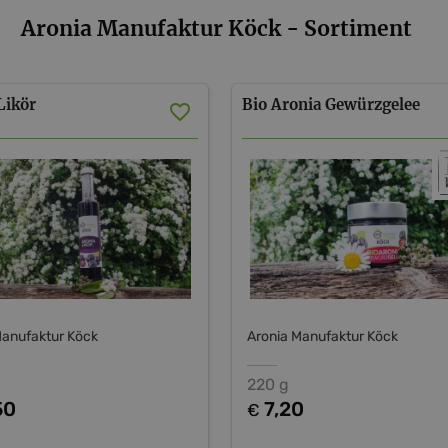
Aronia Manufaktur Köck - Sortiment
Likör
Bio
Aronia
Gewürzgelee
Manufaktur Köck
Aronia Manufaktur Köck
220 g
50
7,20
€