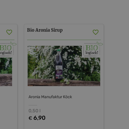
Bio
Aronia
Sirup
Aronia Manufaktur Köck
0,50 l
6,90
€