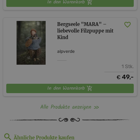
In den Warenkorb
Bergseele "MARA" –
liebevolle Filzpuppe mit
Kind
alpverde
1 Stk.
49,-
€
In den Warenkorb
Alle Produkte anzeigen
Ähnliche Produkte kaufen