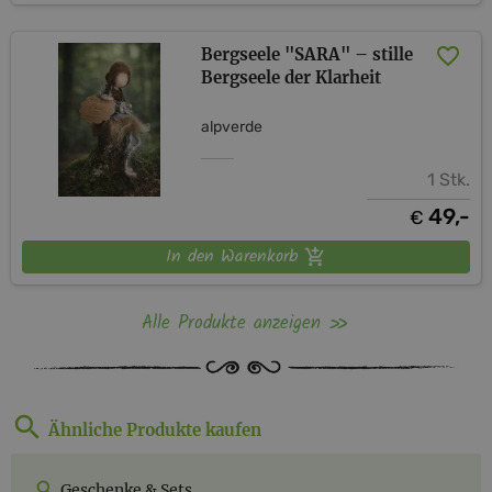
Bergseele "SARA" – stille
Bergseele der Klarheit
alpverde
1 Stk.
49,-
€
In den Warenkorb
Alle Produkte anzeigen
Ähnliche Produkte kaufen
Geschenke & Sets