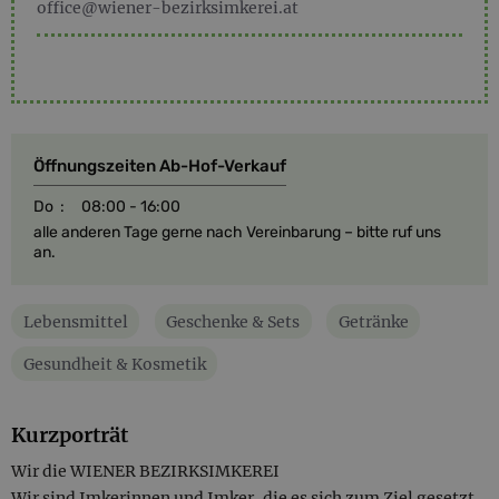
office@wiener-bezirksimkerei.at
Öffnungszeiten Ab-Hof-Verkauf
Do
:
08:00 - 16:00
alle anderen Tage gerne nach Vereinbarung – bitte ruf uns
an.
Lebensmittel
Geschenke & Sets
Getränke
Gesundheit & Kosmetik
Kurzporträt
Wir die WIENER BEZIRKSIMKEREI
Wir sind Imkerinnen und Imker, die es sich zum Ziel gesetzt