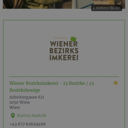
4 weitere Bilder
Wiener Bezirksimkerei - 23 Bezirke / 23
Bezirkshonige
Arbeitergasse 6/1
1050
Wien
Wien
Karten Ansicht
+43 677 62839486