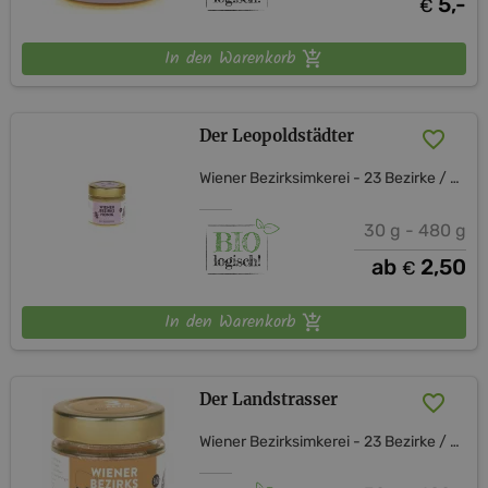
5,-
€
In den Warenkorb
Der Leopoldstädter
Wiener Bezirksimkerei - 23 Bezirke / 23 Bezirkshonige
30 g - 480 g
ab
2,50
€
In den Warenkorb
Der Landstrasser
Wiener Bezirksimkerei - 23 Bezirke / 23 Bezirkshonige