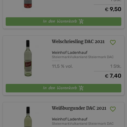
9,50
€
In den Warenkorb
Welschriesling DAC 2021
Weinhof Ladenhauf
Steiermark
Vulkanland Steiermark DAC
11,5 % vol.
1 Stk.
7,40
€
In den Warenkorb
Weißburgunder DAC 2021
Weinhof Ladenhauf
Steiermark
Vulkanland Steiermark DAC