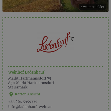
6 weitere Bilder
Weinhof Ladenhauf
Markt Hartmannsdorf 75
8311
Markt Hartmannsdorf
Steiermark
Karten Ansicht
+43 664 5959775
info@ladenhauf-wein.at