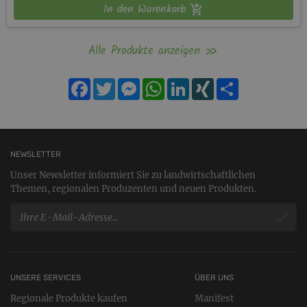
In den Warenkorb
Alle Produkte anzeigen
Facebook
Twitter
Messenger
WhatsApp
LinkedIn
XING
Teilen
NEWSLETTER
Unser Newsletter informiert Sie zu landwirtschaftlichen
Themen, regionalen Produzenten und neuen Produkten.
UNSERE SERVICES
ÜBER UNS
Regionale Produkte kaufen
Manifest