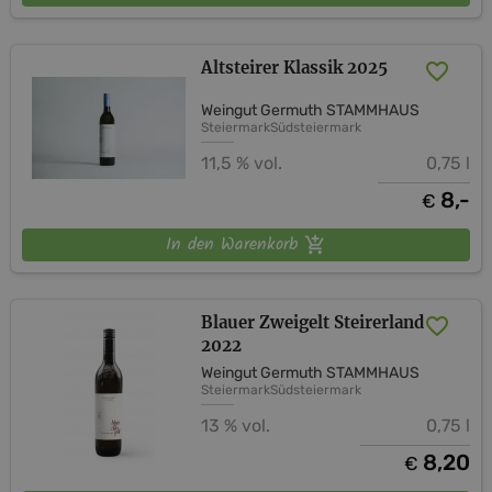
Altsteirer Klassik 2025
Weingut Germuth STAMMHAUS
Steiermark
Südsteiermark
11,5 % vol.
0,75 l
8,-
€
In den Warenkorb
Blauer Zweigelt Steirerland
2022
Weingut Germuth STAMMHAUS
Steiermark
Südsteiermark
13 % vol.
0,75 l
8,20
€