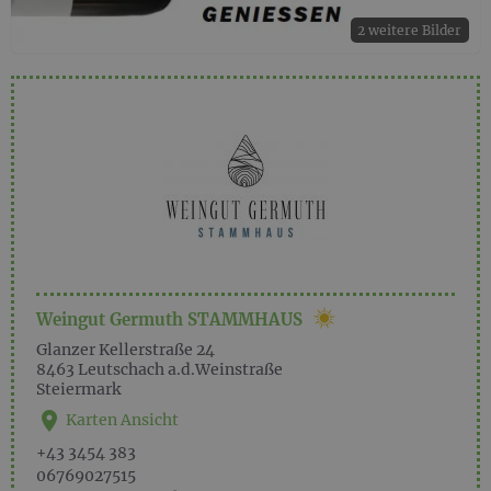
2 weitere Bilder
Weingut Germuth STAMMHAUS
Glanzer Kellerstraße 24
8463
Leutschach a.d.Weinstraße
Steiermark
Karten Ansicht
+43 3454 383
06769027515