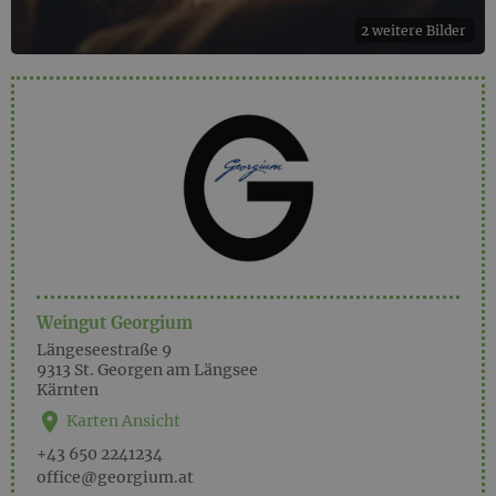
2 weitere Bilder
Weingut Georgium
Längeseestraße 9
9313
St. Georgen am Längsee
Kärnten
Karten Ansicht
+43 650 2241234
office@georgium.at