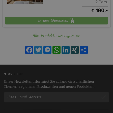
2 Pers.
180,-
€
In den Warenkorb
Alle Produkte anzeigen
Facebook
Twitter
Messenger
WhatsApp
LinkedIn
XING
Teilen
NEWSLETTER
Unser Newsletter informiert Sie zu landwirtschaftlichen
Themen, regionalen Produzenten und neuen Produkten.