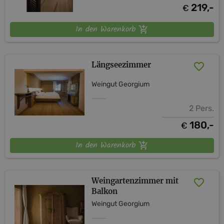
219,-
€
In den Warenkorb
Längseezimmer
Weingut Georgium
2 Pers.
180,-
€
In den Warenkorb
Weingartenzimmer mit
Balkon
Weingut Georgium