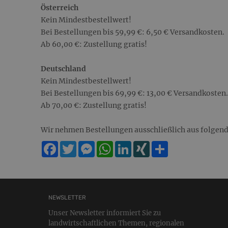
Österreich
Kein Mindestbestellwert!
Bei Bestellungen bis 59,99 €: 6,50 € Versandkosten.
Ab 60,00 €: Zustellung gratis!
Deutschland
Kein Mindestbestellwert!
Bei Bestellungen bis 69,99 €: 13,00 € Versandkosten.
Ab 70,00 €: Zustellung gratis!
Wir nehmen Bestellungen ausschließlich aus folgend
Facebook
Twitter
Messenger
WhatsApp
LinkedIn
XING
Teilen
NEWSLETTER
Unser Newsletter informiert Sie zu
landwirtschaftlichen Themen, regionalen