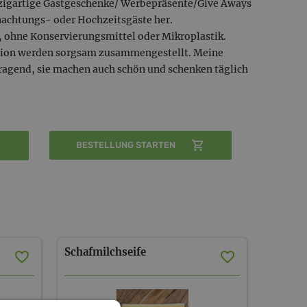
zigartige Gastgeschenke/ Werbepräsente/Give Aways
nachtungs- oder Hochzeitsgäste her.
, ohne Konservierungsmittel oder Mikroplastik.
egion werden sorgsam zusammengestellt. Meine
rragend, sie machen auch schön und schenken täglich
BESTELLUNG STARTEN
Schafmilchseife