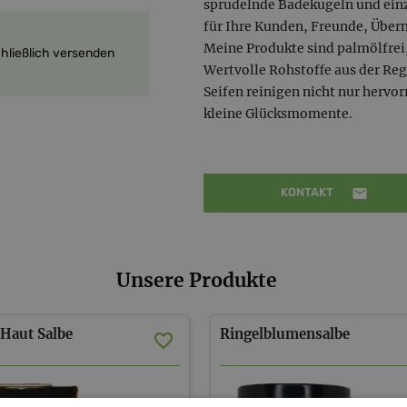
sprudelnde Badekugeln und ein
für Ihre Kunden, Freunde, Über
Meine Produkte sind palmölfrei
chließlich versenden
Wertvolle Rohstoffe aus der R
Seifen reinigen nicht nur hervo
kleine Glücksmomente.
KONTAKT
Unsere Produkte
Haut Salbe
Ringelblumensalbe