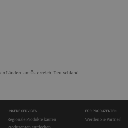
en Ländern an: Österreich, Deutschland.
UNSERE SERVICES
FÜR PRODUZENTEN
Regionale Produkte kaufen
Werden Sie Partner!
Produzenten entdecken