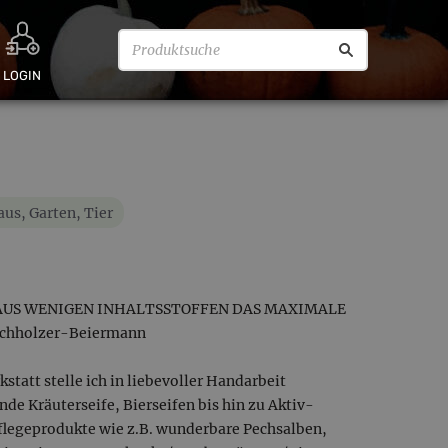
LOGIN
us, Garten, Tier
T AUS WENIGEN INHALTSSTOFFEN DAS MAXIMALE
chholzer-Beiermann
att stelle ich in liebevoller Handarbeit
de Kräuterseife, Bierseifen bis hin zu Aktiv-
Pflegeprodukte wie z.B. wunderbare Pechsalben,