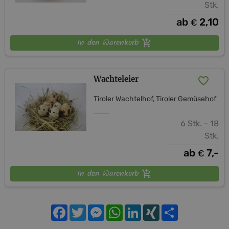
Stk.
ab
2,10
€
In den Warenkorb
Wachteleier
Tiroler Wachtelhof, Tiroler Gemüsehof
6 Stk. - 18
Stk.
ab
7,-
€
In den Warenkorb
Facebook
Twitter
Messenger
WhatsApp
LinkedIn
XING
Teilen