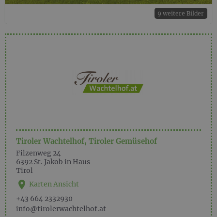
9 weitere Bilder
Tiroler Wachtelhof, Tiroler Gemüsehof
Filzenweg 24
6392
St. Jakob in Haus
Tirol
Karten Ansicht
+43 664 2332930
info@tirolerwachtelhof.at